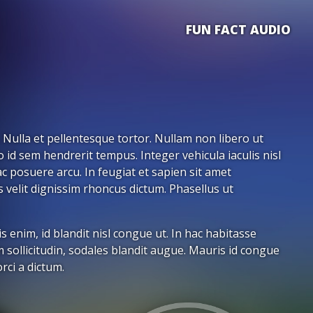
FUN FACT AUDIO
. Nulla et pellentesque tortor. Nullam non libero ut
 id sem hendrerit tempus. Integer vehicula iaculis nisl
ac posuere arcu. In feugiat et sapien sit amet
 velit dignissim rhoncus dictum. Phasellus ut
enim, id blandit nisl congue ut. In hac habitasse
m sollicitudin, sodales blandit augue. Mauris id congue
rci a dictum.