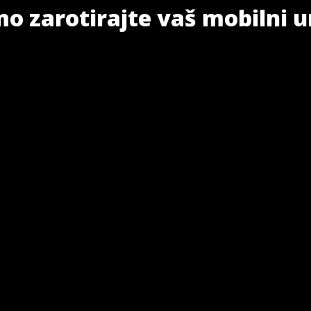
o zarotirajte vaš mobilni u